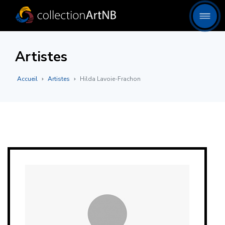
Artistes
Accueil
Artistes
Hilda Lavoie-Frachon