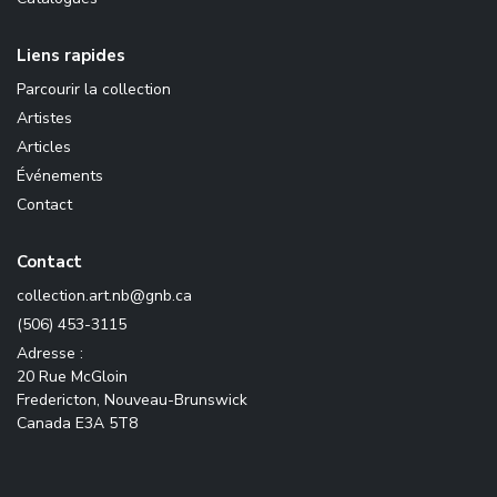
Liens rapides
Parcourir la collection
Artistes
Articles
Événements
Contact
Contact
ac.bng@bn.tra.noitcelloc
(506) 453-3115
Adresse :
20 Rue McGloin
Fredericton, Nouveau-Brunswick
Canada E3A 5T8