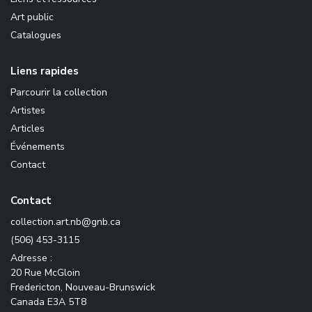
Art public
Catalogues
Liens rapides
Parcourir la collection
Artistes
Articles
Événements
Contact
Contact
ac.bng@bn.tra.noitcelloc
(506) 453-3115
Adresse :
20 Rue McGloin
Fredericton, Nouveau-Brunswick
Canada E3A 5T8