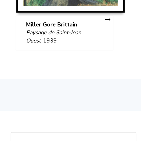
Miller Gore Brittain
Paysage de Saint-Jean
Ouest
, 1939