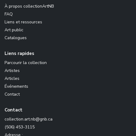
À propos collectionArtNB
FAQ
Liens et ressources
Art public
Catalogues
Liens rapides
Parcourir la collection
Artistes
Articles
Événements
Contact
Contact
ac.bng@bn.tra.noitcelloc
(506) 453-3115
Adresse :