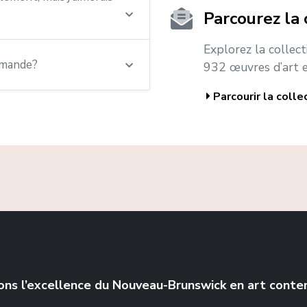
Parcourez la 
Explorez la collec
emande?
932 œuvres d’art e
Parcourir la colle
ons l’excellence du Nouveau-Brunswick en art cont