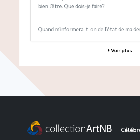
bien l’être. Que dois-je faire?
Quand m’informera-t-on de l’état de ma d
Voir plus
Célébr