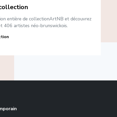
collection
tion entière de collectionArtNB et découvrez
t 406 artistes néo-brunswickois.
ction
emporain