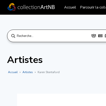
Accueil
Parcourir la col
Artistes
Accueil
Artistes
Karen Stentaford