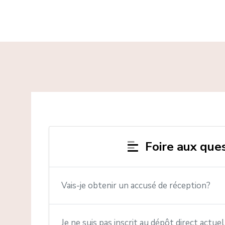
Foire aux que
Vais-je obtenir un accusé de réception?
Je ne suis pas inscrit au dépôt direct actuel