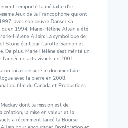
lement remporté la médaille d’or,
oisième Jeux de la Francophonie qui ont
 1997, avec son œuvre Danser sa
 qu’en 1994, Marie-Hélène Allain a été
é Marie-Hélène Allain: La symbolique de
 of Stone écrit par Carolle Gagnon et
ie. De plus, Marie Hélène s’est mérité un
e l’année en arts visuels en 2001.
aron lui a consacré le documentaire
logue avec la pierre en 2008,
ional du film du Canada et Productions
Mackay dont la mission est de
 création, la mise en valeur et la
suels a récemment lancé la Bourse
Allain pour encourager l’exploration et