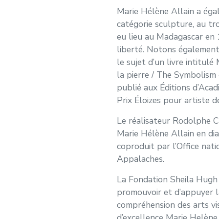
Marie Hélène Allain a éga
catégorie sculpture, au tr
eu lieu au Madagascar en
liberté. Notons également
le sujet d’un livre intitul
la pierre / The Symbolism
publié aux Éditions d’Acad
Prix Éloizes pour artiste d
Le réalisateur Rodolphe C
Marie Hélène Allain en dia
coproduit par l’Office nat
Appalaches.
La Fondation Sheila Hugh 
promouvoir et d’appuyer la
compréhension des arts vi
d’excellence Marie Helène 