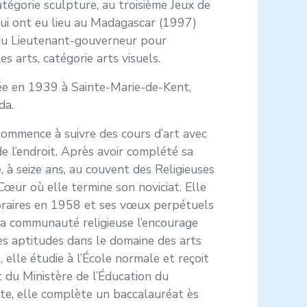
catégorie sculpture, au troisième Jeux de
ui ont eu lieu au Madagascar (1997)
 du Lieutenant-gouverneur pour
es arts, catégorie arts visuels.
ée en 1939 à Sainte-Marie-de-Kent,
da.
e commence à suivre des cours d’art avec
de l’endroit. Après avoir complété sa
, à seize ans, au couvent des Religieuses
ur où elle termine son noviciat. Elle
aires en 1958 et ses vœux perpétuels
a communauté religieuse l’encourage
s aptitudes dans le domaine des arts
elle étudie à l’École normale et reçoit
 du Ministère de l’Éducation du
e, elle complète un baccalauréat ès