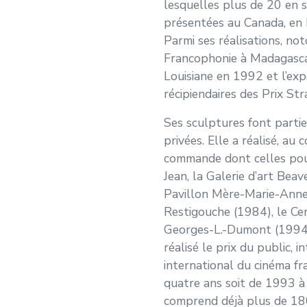
lesquelles plus de 20 en 
présentées au Canada, en Fr
Parmi ses réalisations, not
Francophonie à Madagascar
Louisiane en 1992 et l’exp
récipiendaires des Prix St
Ses sculptures font partie
privées. Elle a réalisé, a
commande dont celles pou
Jean, la Galerie d’art Bea
Pavillon Mère-Marie-Anne
Restigouche (1984), le Cen
Georges-L.-Dumont (1994)
réalisé le prix du public, i
international du cinéma f
quatre ans soit de 1993 à 
comprend déjà plus de 18