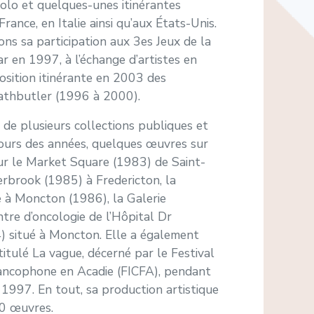
solo et quelques-unes itinérantes
ance, en Italie ainsi qu’aux États-Unis.
ons sa participation aux 3es Jeux de la
 en 1997, à l’échange d’artistes en
osition itinérante en 2003 des
rathbutler (1996 à 2000).
 de plusieurs collections publiques et
u cours des années, quelques œuvres sur
r le Market Square (1983) de Saint-
verbrook (1985) à Fredericton, la
 à Moncton (1986), la Galerie
tre d’oncologie de l’Hôpital Dr
 situé à Moncton. Elle a également
ntitulé La vague, décerné par le Festival
rancophone en Acadie (FICFA), pendant
1997. En tout, sa production artistique
0 œuvres.