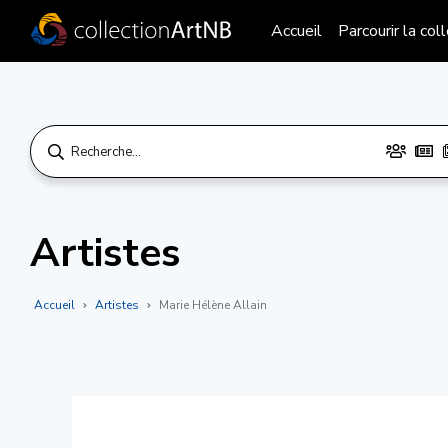
Accueil
Parcourir la col
Artistes
Accueil
Artistes
Marie Hélène Allain