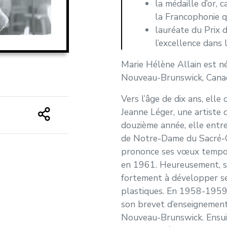
la médaille d’or, 
la Francophonie q
lauréate du Prix
l’excellence dans l
Marie Hélène Allain est n
Nouveau-Brunswick, Cana
Vers l’âge de dix ans, ell
Jeanne Léger, une artiste 
douzième année, elle entre
de Notre-Dame du Sacré-Cœ
prononce ses vœux tempor
en 1961. Heureusement, s
fortement à développer se
plastiques. En 1958-1959, 
son brevet d’enseignement
Nouveau-Brunswick. Ensuit