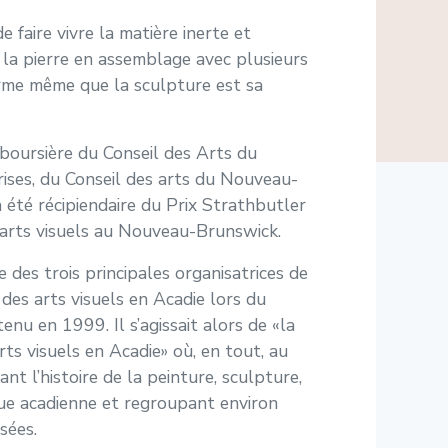
e faire vivre la matière inerte et
 la pierre en assemblage avec plusieurs
irme même que la sculpture est sa
boursière du Conseil des Arts du
rises, du Conseil des arts du Nouveau-
 été récipiendaire du Prix Strathbutler
 arts visuels au Nouveau-Brunswick.
ne des trois principales organisatrices de
 des arts visuels en Acadie lors du
nu en 1999. Il s’agissait alors de «la
rts visuels en Acadie» où, en tout, au
t l’histoire de la peinture, sculpture,
ue acadienne et regroupant environ
sées.