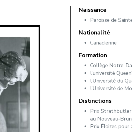
Naissance
Paroisse de Sain
Nationalité
Canadienne
Formation
Collège Notre-Da
l’université Queen
l’Université du Q
l’Université de M
Distinctions
Prix Strathbutler 
au Nouveau-Brun
Prix Éloizes pour 