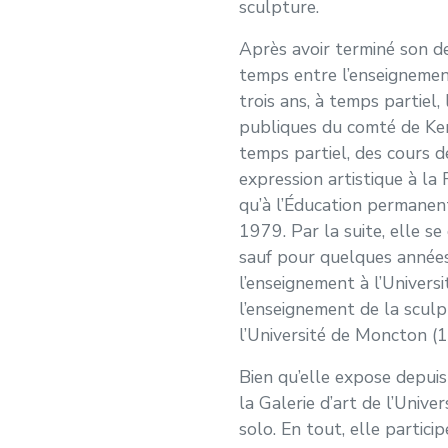
sculpture.
Après avoir terminé son d
temps entre l’enseignement
trois ans, à temps partiel,
publiques du comté de Kent
temps partiel, des cours d
expression artistique à la 
qu’à l’Éducation permanen
1979. Par la suite, elle s
sauf pour quelques années
l’enseignement à l’Univer
l’enseignement de la scul
l’Université de Moncton 
Bien qu’elle expose depuis
la Galerie d’art de l’Univ
solo. En tout, elle partici