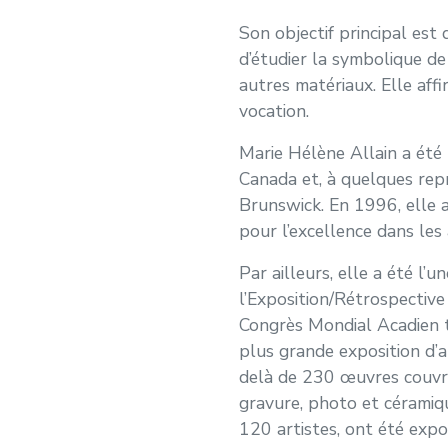
Son objectif principal est d
d’étudier la symbolique de
autres matériaux. Elle aff
vocation.
Marie Hélène Allain a été 
Canada et, à quelques rep
Brunswick. En 1996, elle a
pour l’excellence dans les
Par ailleurs, elle a été l’u
l’Exposition/Rétrospective
Congrès Mondial Acadien te
plus grande exposition d’a
delà de 230 œuvres couvran
gravure, photo et céramiq
120 artistes, ont été expo