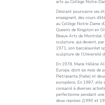
arts au Collège Notre-Dam
Désirant poursuivre ses étu
enseignant, des cours d’ét
au Collège Notre-Dame d’A
Queen’s de Kingston en Ont
Beaux-Arts de Montréal. C’
sculpture, qui devient, par
1971, son baccalauréat spé
sculpture de l’Université
En 1978, Marie Hélène Alla
Europe, dont six mois de 
Pietrasanta (Italie) et deu
européens. En 1987, elle 
consacré à diverses activité
perfectionne pendant une a
deux reprises (1990 et 199