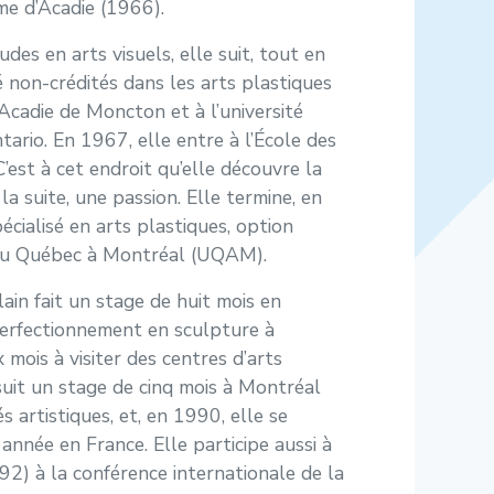
e d’Acadie (1966).
des en arts visuels, elle suit, tout en
é non-crédités dans les arts plastiques
cadie de Moncton et à l’université
ario. En 1967, elle entre à l’École des
est à cet endroit qu’elle découvre la
 la suite, une passion. Elle termine, en
cialisé en arts plastiques, option
 du Québec à Montréal (UQAM).
in fait un stage de huit mois en
perfectionnement en sculpture à
x mois à visiter des centres d’arts
suit un stage de cinq mois à Montréal
s artistiques, et, en 1990, elle se
nnée en France. Elle participe aussi à
2) à la conférence internationale de la