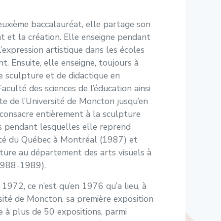
euxième baccalauréat, elle partage son
 et la création. Elle enseigne pendant
 l’expression artistique dans les écoles
. Ensuite, elle enseigne, toujours à
e sculpture et de didactique en
Faculté des sciences de l’éducation ainsi
te de l’Université de Moncton jusqu’en
e consacre entièrement à la sculpture
 pendant lesquelles elle reprend
sité du Québec à Montréal (1987) et
pture au département des arts visuels à
(1988-1989).
 1972, ce n’est qu’en 1976 qu’a lieu, à
ersité de Moncton, sa première exposition
pe à plus de 50 expositions, parmi