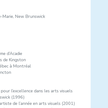
te-Marie, New Brunswick
me d’Acadie
’s de Kingston
uébec à Montréal
oncton
pour l’excellence dans les arts visuels
swick (1996)
artiste de l’année en arts visuels (2001)