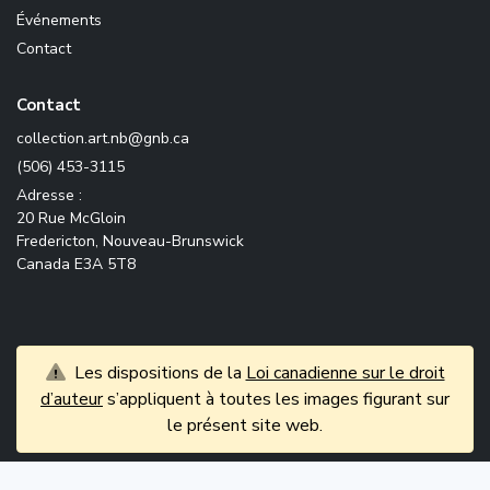
Événements
Contact
Contact
ac.bng@bn.tra.noitcelloc
(506) 453-3115
Adresse :
20 Rue McGloin
Fredericton, Nouveau-Brunswick
Canada E3A 5T8
Les dispositions de la
Loi canadienne sur le droit
d’auteur
s’appliquent à toutes les images figurant sur
le présent site web.