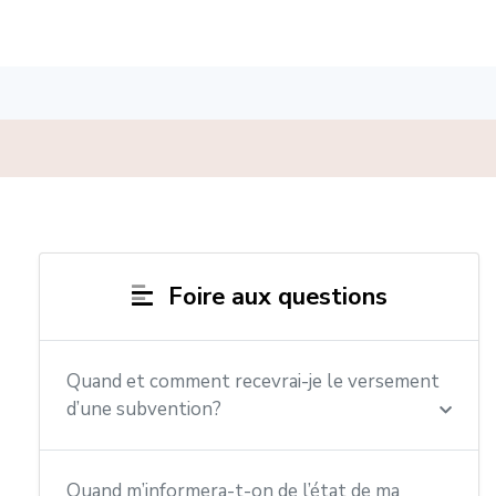
Foire aux questions
Quand et comment recevrai-je le versement
d’une subvention?
Quand m’informera-t-on de l’état de ma