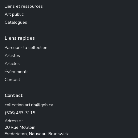
Liens et ressources
Art public
Catalogues
Liens rapides
Parcourir la collection
Artistes
Articles
Événements
Contact
Contact
ac.bng@bn.tra.noitcelloc
(506) 453-3115
Adresse :
20 Rue McGloin
Fredericton, Nouveau-Brunswick