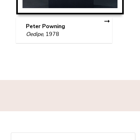
Peter Powning
Oedipe
, 1978