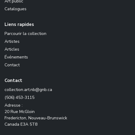
Art public
Catalogues
Liens rapides
Parcourir la collection
Artistes
Articles
Événements
Contact
Contact
ac.bng@bn.tra.noitcelloc
(506) 453-3115
Adresse :
20 Rue McGloin
Fredericton, Nouveau-Brunswick
Canada E3A 5T8