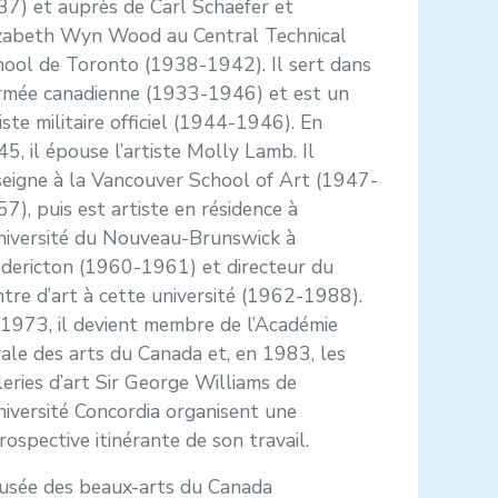
7) et auprès de Carl Schaefer et
izabeth Wyn Wood au Central Technical
hool de Toronto (1938-1942). Il sert dans
Armée canadienne (1933-1946) et est un
iste militaire officiel (1944-1946). En
5, il épouse l’artiste Molly Lamb. Il
eigne à la Vancouver School of Art (1947-
7), puis est artiste en résidence à
niversité du Nouveau-Brunswick à
dericton (1960-1961) et directeur du
tre d’art à cette université (1962-1988).
1973, il devient membre de l’Académie
ale des arts du Canada et, en 1983, les
eries d’art Sir George Williams de
niversité Concordia organisent une
rospective itinérante de son travail.
usée des beaux-arts du Canada