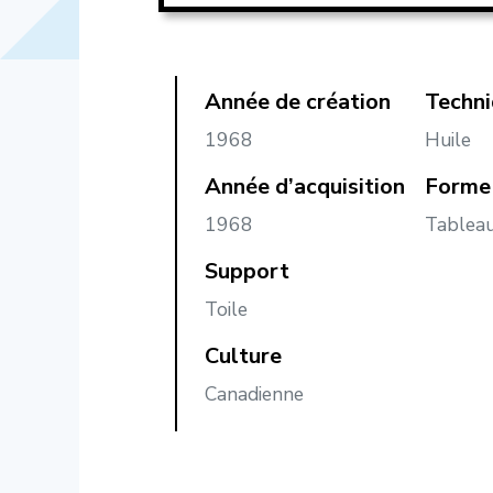
Année de création
Techn
1968
Huile
Année d’acquisition
Forme 
1968
Tablea
Support
Toile
Culture
Canadienne