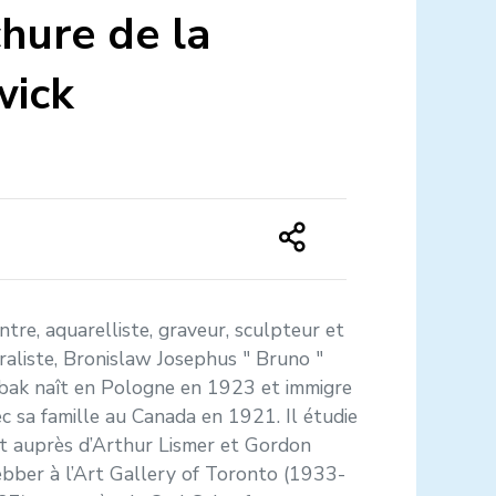
hure de la
wick
ntre, aquarelliste, graveur, sculpteur et
aliste, Bronislaw Josephus " Bruno "
bak naît en Pologne en 1923 et immigre
c sa famille au Canada en 1921. Il étudie
rt auprès d’Arthur Lismer et Gordon
bber à l’Art Gallery of Toronto (1933-