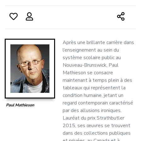
Après une brillante carrière dans
l’enseignement au sein du
système scolaire public au
Nouveau-Brunswick, Paul
Mathieson se consacre
maintenant à temps plein à des
tableaux qui représentent la
condition humaine, jetant un
regard contemporain caractérisé
Paul Mathieson
par des allusions ironiques.
Lauréat du prix Strathbutler
2015, ses œuvres se trouvent
dans des collections publiques
et privées, au Canada et à