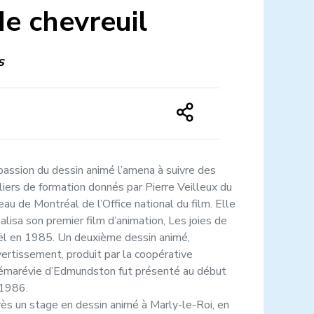
de chevreuil
s
passion du dessin animé l’amena à suivre des
liers de formation donnés par Pierre Veilleux du
eau de Montréal de l’Office national du film. Elle
éalisa son premier film d’animation, Les joies de
l en 1985. Un deuxième dessin animé,
vertissement, produit par la coopérative
émarévie d’Edmundston fut présenté au début
1986.
ès un stage en dessin animé à Marly-le-Roi, en