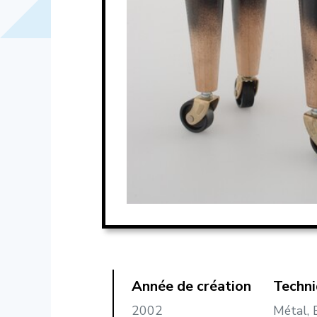
Année de création
Techn
2002
Métal, B