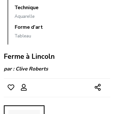
Technique
Aquarelle
Forme d’art
Tableau
Ferme à Lincoln
par :
Clive Roberts