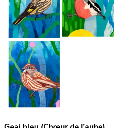
Geai bleu (Chœur de l’aube)