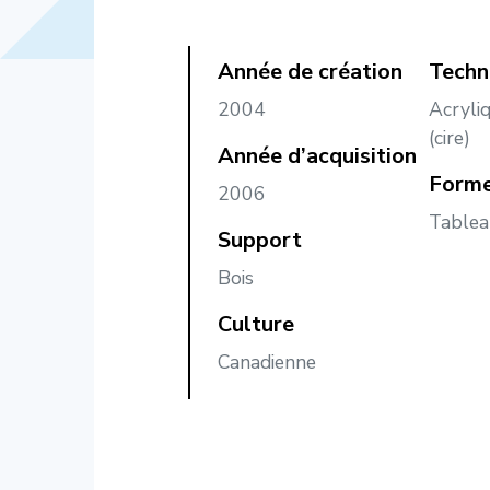
Année de création
Techn
2004
Acryli
(cire)
Année d’acquisition
Forme
2006
Table
Support
Bois
Culture
Canadienne