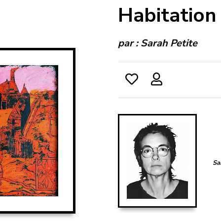
Habitation
par :
Sarah Petite
Sa