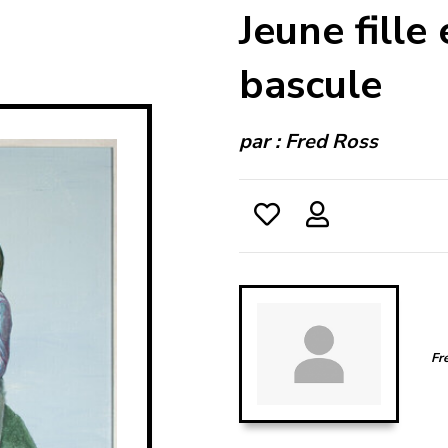
Jeune fille
bascule
par :
Fred Ross
Fr