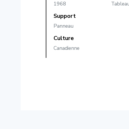
1968
Tablea
Support
Panneau
Culture
Canadienne