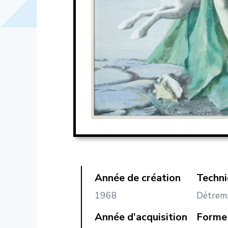
Année de création
Techn
1968
Détrem
Année d’acquisition
Forme 