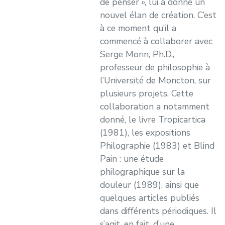
de penser », lui a donné un
nouvel élan de création. C’est
à ce moment qu’il a
commencé à collaborer avec
Serge Morin, Ph.D.,
professeur de philosophie à
l’Université de Moncton, sur
plusieurs projets. Cette
collaboration a notamment
donné, le livre Tropicartica
(1981), les expositions
Philographie (1983) et Blind
Pain : une étude
philographique sur la
douleur (1989), ainsi que
quelques articles publiés
dans différents périodiques. Il
s’agit, en fait, d’une