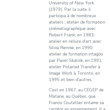
University of New York
(1979). Par la suite, il
participa à de nombreux
ateliers : atelier de formation
cinématographique avec
Robert Frank, en 1983;
atelier en reliure d’art avec
Silvia Riennie, en 1990;
atelier de formation intaglio
par Pavel Skalnik, en 1991;
atelier Polaroid Transfer à
Image Work à Toronto, en
1995 et bien d’autres.
C’est en 1967, au CEGEP de
Matane, au Québec, que
Francis Coutellier entame sa
carrière en enseignement. Il a