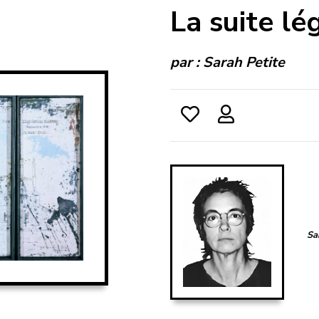
La suite lég
par :
Sarah Petite
Sa