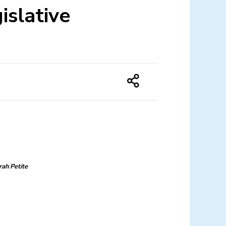
islative
rah Petite