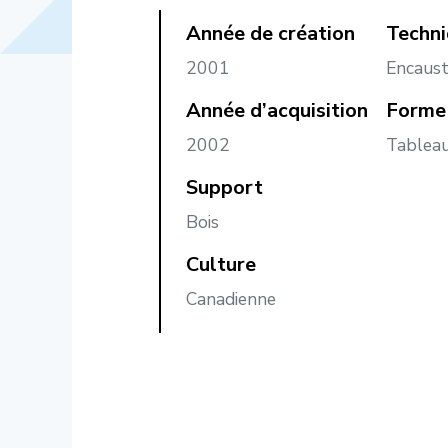
Année de création
Techn
2001
Encausti
Année d’acquisition
Forme 
2002
Tablea
Support
Bois
Culture
Canadienne