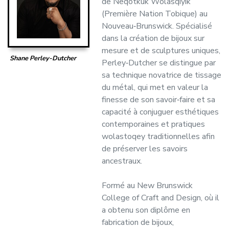
de Neqotkuk Wolasqiyik
(Première Nation Tobique) au
Nouveau‑Brunswick. Spécialisé
dans la création de bijoux sur
mesure et de sculptures uniques,
Shane Perley-Dutcher
Perley‑Dutcher se distingue par
sa technique novatrice de tissage
du métal, qui met en valeur la
finesse de son savoir‑faire et sa
capacité à conjuguer esthétiques
contemporaines et pratiques
wolastoqey traditionnelles afin
de préserver les savoirs
ancestraux.
Formé au New Brunswick
College of Craft and Design, où il
a obtenu son diplôme en
fabrication de bijoux,