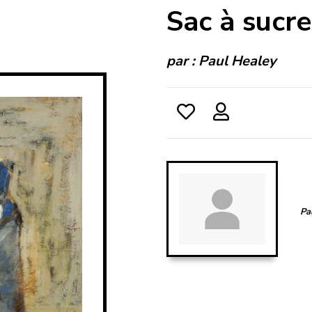
Sac à sucre
par :
Paul Healey
Pa