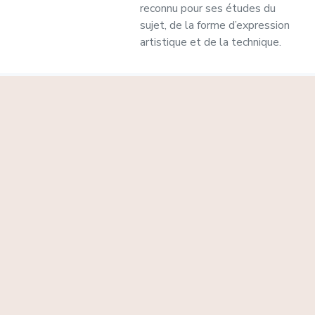
reconnu pour ses études du
sujet, de la forme d’expression
artistique et de la technique.