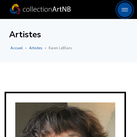
Artistes
Accueil
Artistes
Karen LeBlanc