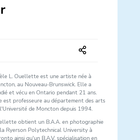
r
èle L. Ouellette est une artiste née à
ncton, au Nouveau-Brunswick. Elle a
dié et vécu en Ontario pendant 21 ans.
e est professeure au département des arts
l'Université de Moncton depuis 1994.
llette obtient un B.A.A. en photographie
la Ryerson Polytechnical University à
onto ainsi qu'un B.A.V. spécialisation en