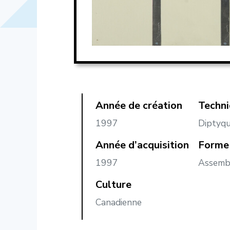
Année de création
Techn
1997
Diptyqu
Année d’acquisition
Forme 
1997
Assemb
Culture
Canadienne