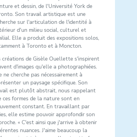
nture et dessin, de l'Université York de
onto. Son travail artistique est une
herche sur l'articulation de l'identité à
ntérieur d'un milieu social, culturel et
ilial. Elle a produit des expositions solos,
tamment à Toronto et à Moncton.
 créations de Gisèle Ouellette s'inspirent
vent d'images qu'elle a photographiées.
e ne cherche pas nécessairement à
résenter un paysage spécifique. Son
vail est plutôt abstrait, nous rappelant
 ces formes de la nature sont en
uvement constant. En travaillant par
ies, elle estime pouvoir approfondir son
roche. « C'est ainsi que j'arrive à obtenir
férentes nuances. J'aime beaucoup la