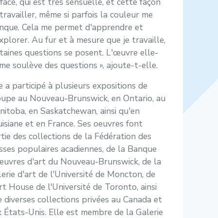
face, qui est très sensuelle, et cette façon
travailler, même si parfois la couleur me
nque. Cela me permet d'apprendre et
xplorer. Au fur et à mesure que je travaille,
taines questions se posent. L'œuvre elle-
e soulève des questions », ajoute-t-elle.
e a participé à plusieurs expositions de
oupe au Nouveau-Brunswick, en Ontario, au
itoba, en Saskatchewan, ainsi qu'en
isiane et en France. Ses oeuvres font
tie des collections de la Fédération des
sses populaires acadiennes, de la Banque
euvres d'art du Nouveau-Brunswick, de la
erie d'art de l'Université de Moncton, de
t House de l'Université de Toronto, ainsi
 diverses collections privées au Canada et
 États-Unis. Elle est membre de la Galerie