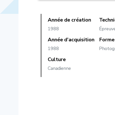
Année de création
Techn
1988
Épreuve
Année d’acquisition
Forme 
1988
Photog
Culture
Canadienne