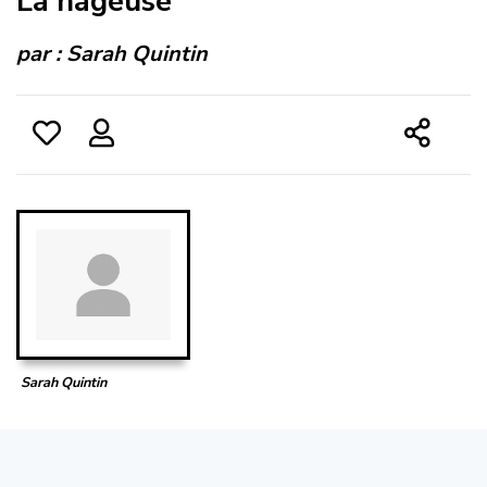
La nageuse
par :
Sarah Quintin
Sarah Quintin