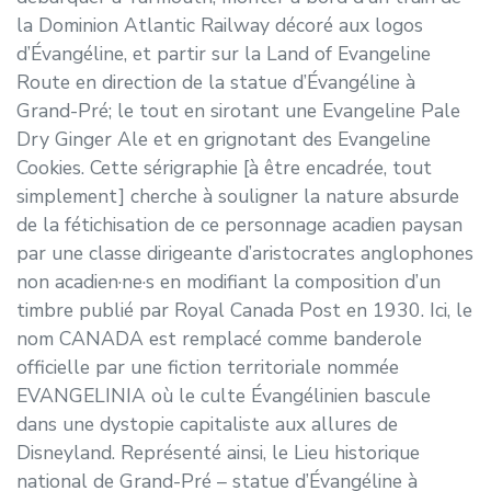
la Dominion Atlantic Railway décoré aux logos
d’Évangéline, et partir sur la Land of Evangeline
Route en direction de la statue d’Évangéline à
Grand-Pré; le tout en sirotant une Evangeline Pale
Dry Ginger Ale et en grignotant des Evangeline
Cookies. Cette sérigraphie [à être encadrée, tout
simplement] cherche à souligner la nature absurde
de la fétichisation de ce personnage acadien paysan
par une classe dirigeante d’aristocrates anglophones
non acadien·ne·s en modifiant la composition d’un
timbre publié par Royal Canada Post en 1930. Ici, le
nom CANADA est remplacé comme banderole
officielle par une fiction territoriale nommée
EVANGELINIA où le culte Évangélinien bascule
dans une dystopie capitaliste aux allures de
Disneyland. Représenté ainsi, le Lieu historique
national de Grand-Pré – statue d’Évangéline à