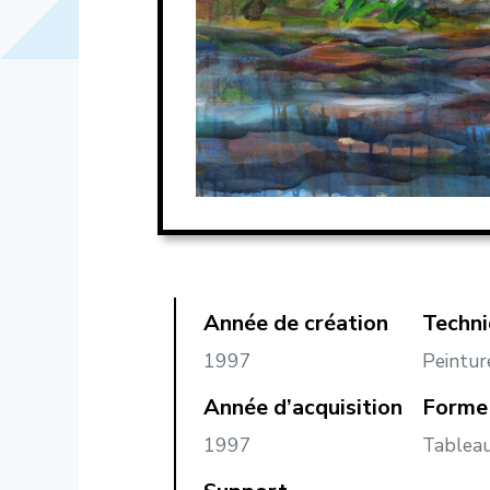
Année de création
Techn
1997
Peintur
Année d’acquisition
Forme 
1997
Tablea