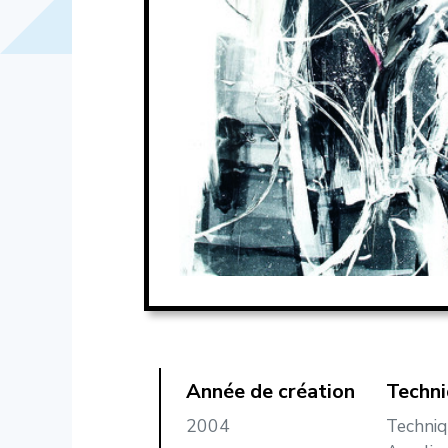
Année de création
Techn
2004
Techniq