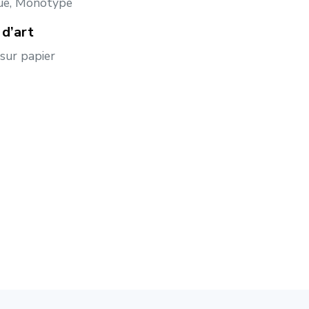
ue, Monotype
d’art
sur papier