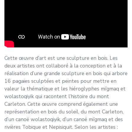
Cette œuvre d’art est une sculpture en bois. Les
deux artistes ont collaboré à la conception et à la
réalisation d’une grande sculpture en bois qui arbore
16 pagaies sculptées et peintes pour mettre en
valeur la thématique et les hiéroglyphes mi’gmaq et
wolastoqiyik qui racontent l’histoire du mont
Carleton. Cette œuvre comprend également une
représentation en bois du soleil, du mont Carleton,
d’un canoë wolastoqiyik, d’un canoë mi’gmaq et des
rivières Tobique et Nepisiquit. Selon les artistes :