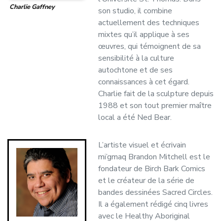
Charlie Gaffney
son studio, il combine
actuellement des techniques
mixtes qu’il applique à ses
œuvres, qui témoignent de sa
sensibilité à la culture
autochtone et de ses
connaissances à cet égard.
Charlie fait de la sculpture depuis
1988 et son tout premier maître
local a été Ned Bear.
L’artiste visuel et écrivain
mi’gmaq Brandon Mitchell est le
fondateur de Birch Bark Comics
et le créateur de la série de
bandes dessinées Sacred Circles.
Il a également rédigé cinq livres
avec le Healthy Aboriginal