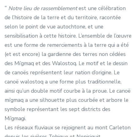
Notre lieu de rassemblement
est une célébration
de l’histoire de la terre et du territoire, racontée
selon le point de vue autochtone, et une
sensibilisation à cette histoire. L’ensemble de l’œuvre
est une forme de remerciements à la terre qui a été
(et est encore) la gardienne des terres non cédées
des Mi’gmaq et des Walostoq. Le motif et le dessin
de canoës représentent leur nation d’origine. Le
canoë walostoq a une forme plus traditionnelle,
ainsi qu’un double motif courbe à la proue. Le canoë
mi’gmaq a une silhouette plus courbée et arbore le
symbole représentant les sept districts des
Mi’gmagi.
Les réseaux fluviaux se rejoignent au mont Carleton
depuis les rivières Tobique et Nepisiquit.