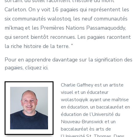
sortant du soleil racontent l’histoire du mont
Carleton. On y voit 16 pagaies qui représentent les
six communautés walostoq, les neuf communautés
mi’kmaq et les Premières Nations Passamaquoddy,
qui seront bientôt reconnues. Les pagaies racontent
la riche histoire de la terre.
Pour en apprendre davantage sur la signification des
pagaies, cliquez ici
.
Charlie Gaffney est un artiste
visuel et un éducateur
wolastoqiyik ayant une maîtrise
en éducation, un baccalauréat en
éducation de l’Université du
Nouveau-Brunswick et un
baccalauréat ès arts de
l’Université St. Thomas. Dans