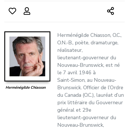
Herménégilde Chiasson, O.C.,
O.N.-B., poète, dramaturge,
réalisateur,
lieutenant‑gouverneur du
Nouveau-Brunswick, est né
le 7 avril 1946 à
Saint‑Simon, au Nouveau-
Brunswick. Officier de l’Ordre
Herménégilde Chiasson
du Canada (O.C.), lauréat d’un
prix littéraire du Gouverneur
général et 29e
lieutenant‑gouverneur du
Nouveau‑Brunswick,